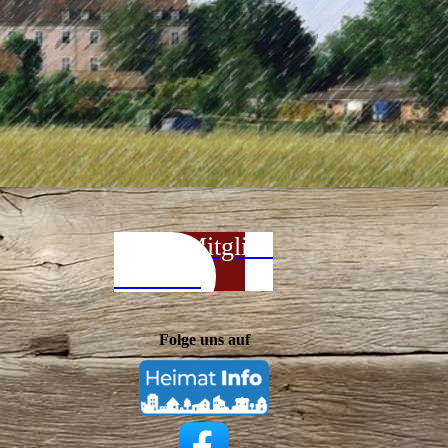
Jetzt Mitglied
werden!
Folge uns auf