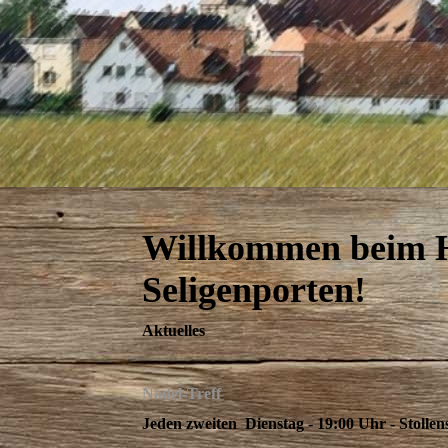
Willkommen beim H
Seligenporten!
Aktuelles
Nadel-Treff
Jeden zweiten Dienstag - 19:00 Uhr - Stollen