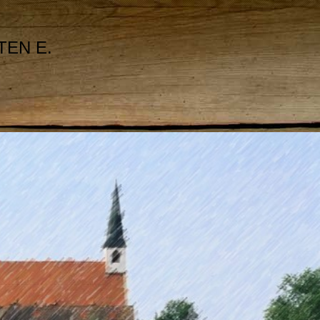
TEN E.