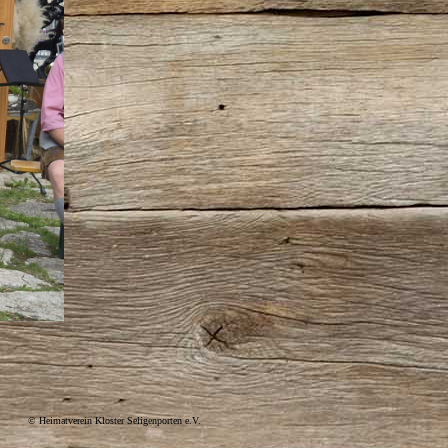
© Heimatverein Kloster Seligenporten e.V.